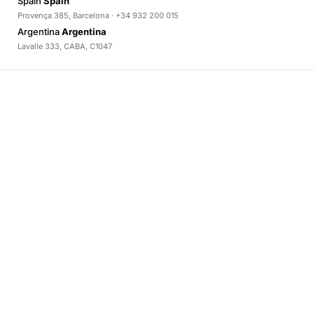
Spain
Spain
Provença 385, Barcelona · +34 932 200 015
Argentina
Argentina
Lavalle 333, CABA, C1047