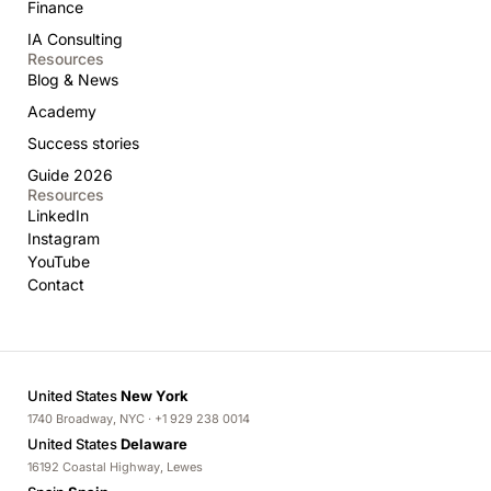
Finance
IA Consulting
Resources
Blog & News
Academy
Success stories
Guide 2026
Resources
LinkedIn
Instagram
YouTube
Contact
United States
New York
1740 Broadway, NYC · +1 929 238 0014
United States
Delaware
16192 Coastal Highway, Lewes