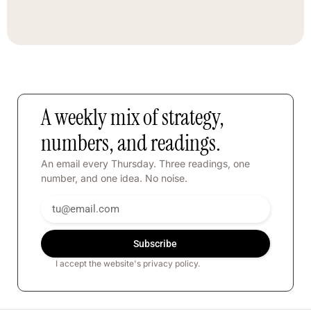
A weekly mix of strategy,
numbers, and readings.
An email every Thursday. Three readings, one
number, and one idea. No noise.
Subscribe
I accept the website's privacy policy.