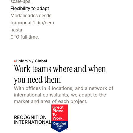
scale-ups.
Flexibility to adapt
Modalidades desde
fraccional 1 día/sem
hasta
CFO full-time.
Holdmin /
Global
Work teams where and when
you need them
With offices in 4 locations, and a network of
international consultants, we adapt to the
market and area of each project.
RECOGNITION
INTERNATIONAL