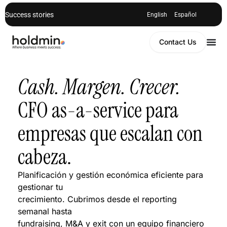
Success stories
English
Español
Contact Us
Cash. Margen. Crecer.
CFO as-a-service para
empresas que escalan con
cabeza.
Planificación y gestión económica eficiente para
gestionar tu
crecimiento. Cubrimos desde el reporting
semanal hasta
fundraising, M&A y exit con un equipo financiero