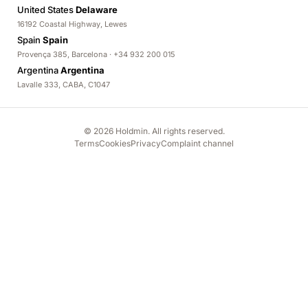
United States
Delaware
16192 Coastal Highway, Lewes
Spain
Spain
Provença 385, Barcelona · +34 932 200 015
Argentina
Argentina
Lavalle 333, CABA, C1047
© 2026 Holdmin. All rights reserved.
Terms
Cookies
Privacy
Complaint channel