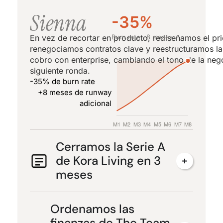
Sienna
-35%
En vez de recortar en producto, rediseñamos el pri
Burn rate · 8 meses
renegociamos contratos clave y reestructuramos l
cobro con enterprise, cambiando el tono de la neg
siguiente ronda.
-35% de burn rate
+8 meses de runway
adicional
Cerramos la Serie A
de Kora Living en 3
meses
Ordenamos las
finanzas de The Team