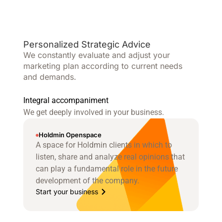
Personalized Strategic Advice
We constantly evaluate and adjust your
marketing plan according to current needs
and demands.
Integral accompaniment
We get deeply involved in your business.
Holdmin Openspace
A space for Holdmin clients in which to
listen, share and analyze real opinions that
can play a fundamental role in the future
development of the company.
Start your business