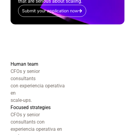
that are serious about scaling.
Submit your application now
Human team
CFOs y senior
consultants
con experiencia operativa
en
scale-ups.
Focused strategies
CFOs y senior
consultants con
experiencia operativa en