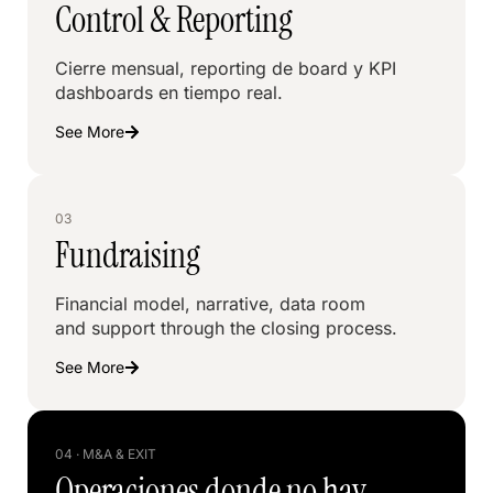
Control & Reporting
Cierre mensual, reporting de board y KPI
dashboards en tiempo real.
See More
03
Fundraising
Financial model, narrative, data room
and support through the closing process.
See More
04 · M&A & EXIT
Operaciones donde no hay