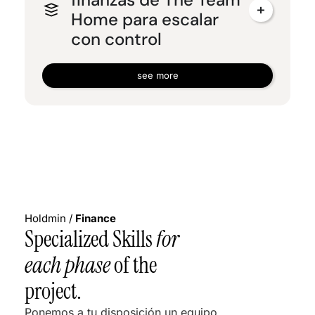
Home para escalar
con control
see more
Holdmin /
Finance
Specialized Skills
for
each phase
of the
project.
Ponemos a tu disposición un equipo