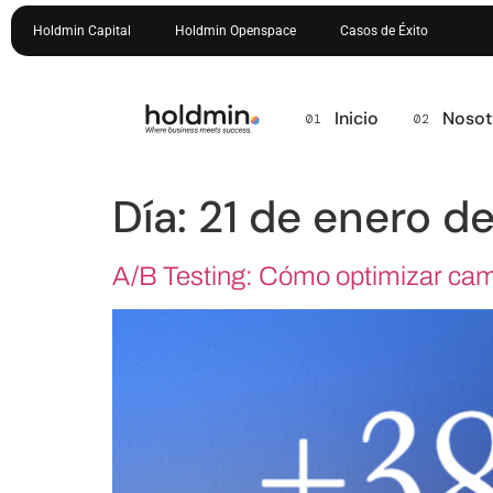
Holdmin Capital
Holdmin Openspace
Casos de Éxito
Inicio
Nosot
Día:
21 de enero d
A/B Testing: Cómo optimizar cam