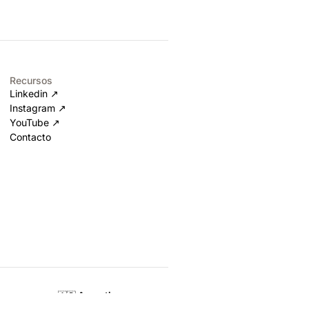
Recursos
Linkedin ↗
Instagram ↗
YouTube ↗
Contacto
🇦🇷
Argentina