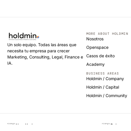
MORE ABOUT HOLDMIN
Nosotros
Un solo equipo. Todas las áreas que
Openspace
necesita tu empresa para crecer
Casos de éxito
Marketing, Consulting, Legal, Finance e
IA.
Academy
BUSINESS AREAS
Holdmin / Company
Holdmin / Capital
Holdmin / Community
🇺🇸
New York
🇺🇸
Delaware