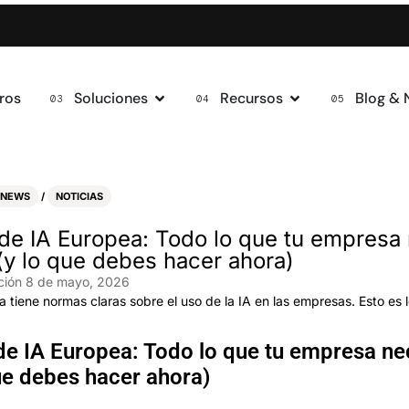
ros
Soluciones
Recursos
Blog &
 NEWS
/
NOTICIAS
de IA Europea: Todo lo que tu empresa 
(y lo que debes hacer ahora)
ción
8 de mayo, 2026
a tiene normas claras sobre el uso de la IA en las empresas. Esto es l
de IA Europea: Todo lo que tu empresa nec
ue debes hacer ahora)