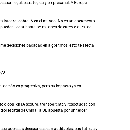
uestión legal, estratégica y empresarial. Y Europa
iva integral sobre IA en el mundo. No es un documento
 pueden llegar hasta 35 millones de euros o el 7% del
tome decisiones basadas en algoritmos, esto te afecta
o?
licación es progresiva, pero su impacto ya es
te global en IA segura, transparente y respetuosa con
trol estatal de China, la UE apuesta por un tercer
sca que esas decisiones sean auditables, equitativas y