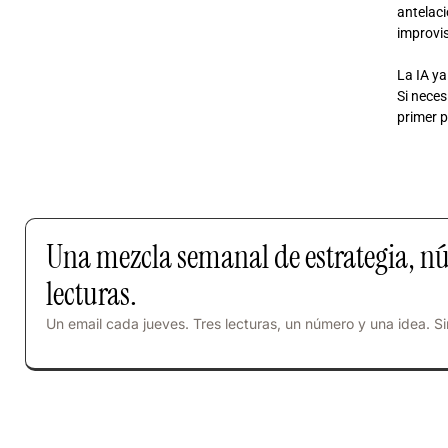
antelaci
improvi
La IA ya
Si neces
primer p
Una mezcla semanal de estrategia, n
lecturas.
Un email cada jueves. Tres lecturas, un número y una idea. Si