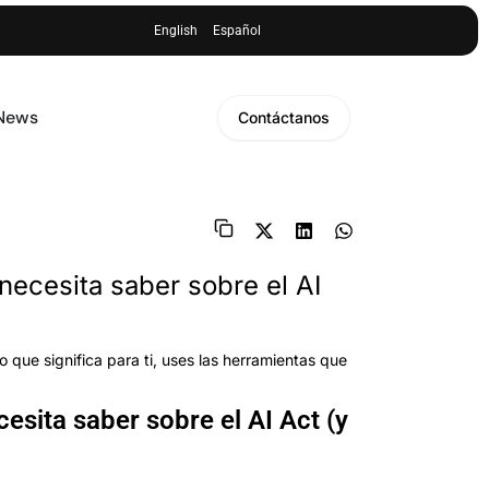
English
Español
 News
Contáctanos
necesita saber sobre el AI
o que significa para ti, uses las herramientas que
esita saber sobre el AI Act (y