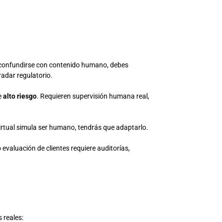
n confundirse con contenido humano, debes
radar regulatorio.
e
alto riesgo
. Requieren supervisión humana real,
 virtual simula ser humano, tendrás que adaptarlo.
 evaluación de clientes requiere auditorías,
 reales: