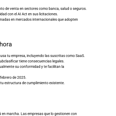
nto de venta en sectores como banca, salud o seguros.
ad con el AI Act en sus licitaciones.
ionadas en mercados internacionales que adopten
hora
 usa tu empresa, incluyendo las suscritas como SaaS.
 Subclasificar tiene consecuencias legales.
almente su conformidad y te facilitan la
e febrero de 2025.
 tu estructura de cumplimiento existente.
stá en marcha. Las empresas que lo gestionen con