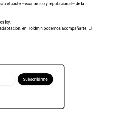
arán el coste —económico y reputacional— de la
es ley.
 de adaptación, en Holdmin podemos acompañarte. El
Subscribirme