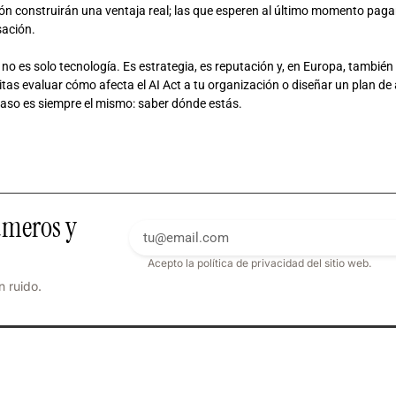
ón construirán una ventaja real; las que esperen al último momento pag
sación.
 no es solo tecnología. Es estrategia, es reputación y, en Europa, también 
itas evaluar cómo afecta el AI Act a tu organización o diseñar un plan
aso es siempre el mismo: saber dónde estás.
úmeros y
Acepto la política de privacidad del sitio web.
n ruido.