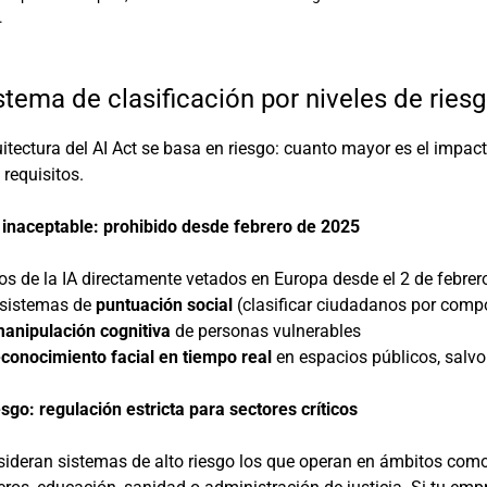
.
istema de clasificación por niveles de ries
itectura del AI Act se basa en riesgo: cuanto mayor es el impa
 requisitos.
 inaceptable: prohibido desde febrero de 2025
s de la IA directamente vetados en Europa desde el 2 de febrer
sistemas de
puntuación social
(clasificar ciudadanos por comp
anipulación cognitiva
de personas vulnerables
econocimiento facial en tiempo real
en espacios públicos, salvo
esgo: regulación estricta para sectores críticos
ideran sistemas de alto riesgo los que operan en ámbitos como