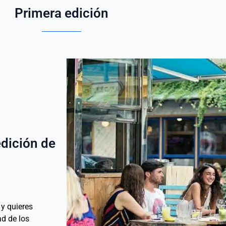
Primera edición
edición de
 y quieres
ad de los