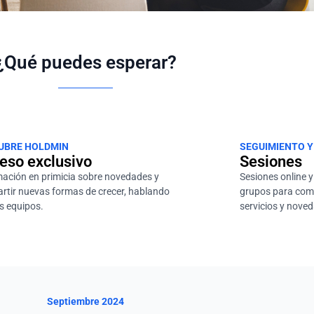
¿Qué puedes esperar?
UBRE HOLDMIN
SEGUIMIENTO 
eso exclusivo
Sesiones
mación en primicia sobre novedades y
Sesiones online y
rtir nuevas formas de crecer, hablando
grupos para comp
s equipos.
servicios y noved
Septiembre 2024