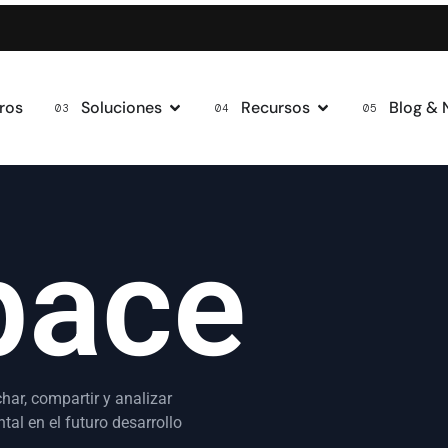
ros
Soluciones
Recursos
Blog &
pace
har, compartir y analizar
al en el futuro desarrollo