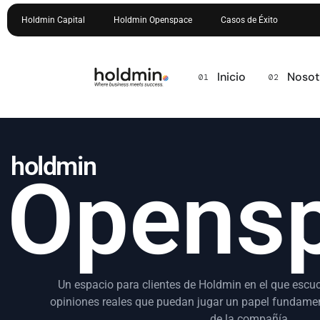
Holdmin Capital
Holdmin Openspace
Casos de Éxito
Inicio
Nosot
holdmin
Opens
Un espacio para clientes de Holdmin en el que escuc
opiniones reales que puedan jugar un papel fundament
de la compañía.