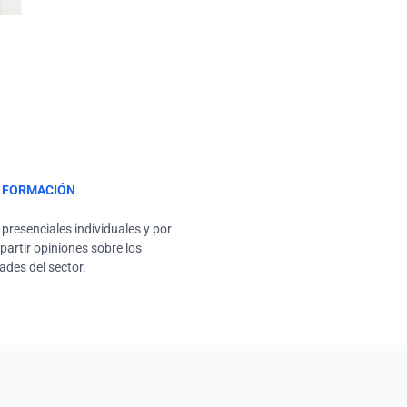
Y FORMACIÓN
 presenciales individuales y por
artir opiniones sobre los
ades del sector.