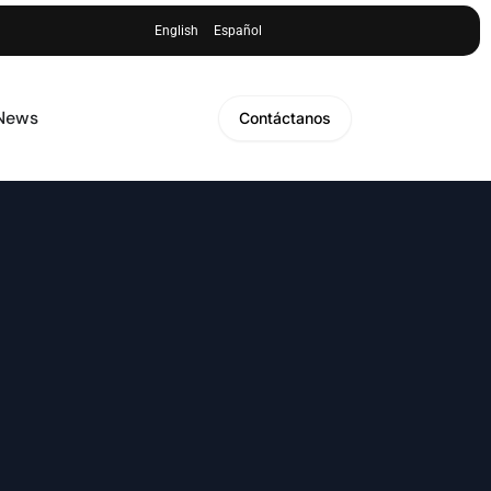
English
Español
 News
Contáctanos