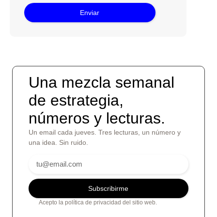
Enviar
Una mezcla semanal
de estrategia,
números y lecturas.
Un email cada jueves. Tres lecturas, un número y
una idea. Sin ruido.
Subscribirme
Acepto la política de privacidad del sitio web.