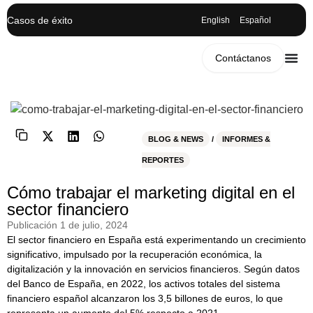
Casos de éxito
English
Español
Contáctanos
BLOG & NEWS
/
INFORMES &
REPORTES
Cómo trabajar el marketing digital en el
sector financiero
Publicación
1 de julio, 2024
El sector financiero en España está experimentando un crecimiento
significativo, impulsado por la recuperación económica, la
digitalización y la innovación en servicios financieros. Según datos
del Banco de España, en 2022, los activos totales del sistema
financiero español alcanzaron los 3,5 billones de euros, lo que
representa un aumento del 5% respecto a 2021.